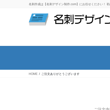
名刺作成は【名刺デザイン制作.com】にお任せください！ 
HOME
ご注文ありがとうございます
ご注文内